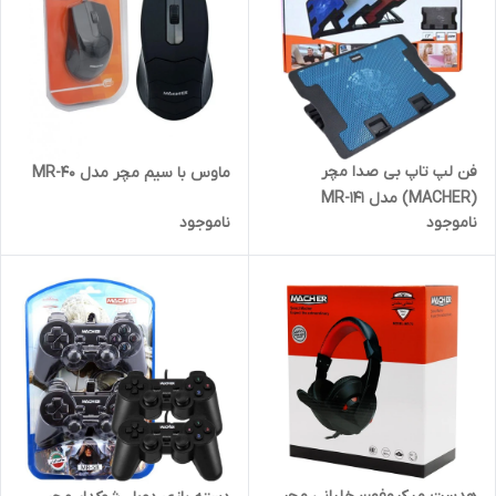
فن لپ تاپ بی صدا مچر
ماوس با سیم مچر مدل MR-40
(MACHER) مدل MR-141
ناموجود
ناموجود