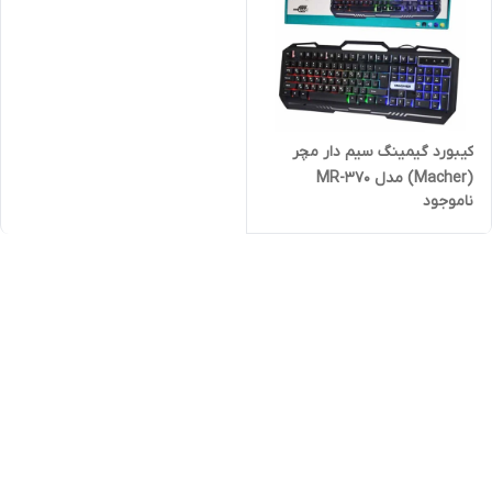
کیبورد گیمینگ سیم دار مچر
(Macher) مدل MR-370
ناموجود