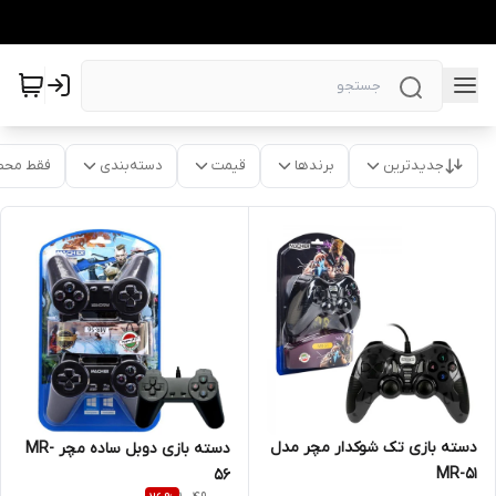
جدیدترین
برندها
قیمت
دسته‌بندی
فقط محص
دسته بازی تک شوکدار مچر مدل
دسته بازی دوبل ساده مچر MR-
MR-51
56