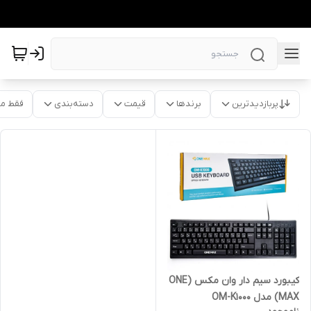
پربازدیدترین
برندها
قیمت
دسته‌بندی
فقط م
کیبورد سیم دار وان مکس (ONE
MAX) مدل OM-K1000