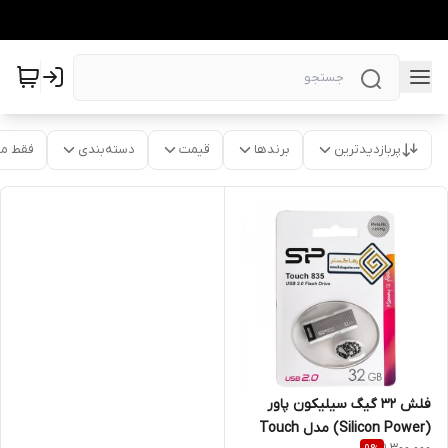
پربازدیدترین
برندها
قیمت
دسته‌بندی
فقط م
فلش 32 گیگ سیلیکون پاور
(Silicon Power) مدل Touch