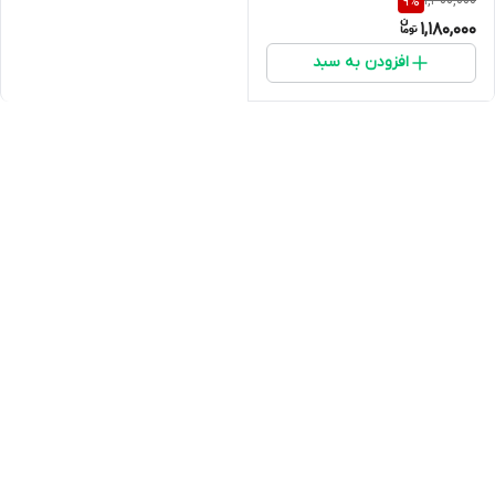
1,300,000
9
%
835
1,180,000
افزودن به سبد