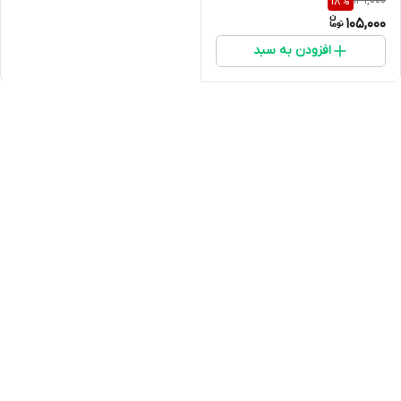
129,000
18
%
105,000
افزودن به سبد