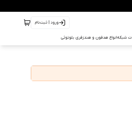
ورود | ثبت‌نام
ات شبکه
انواع هدفون و هندزفری بلوتوثی