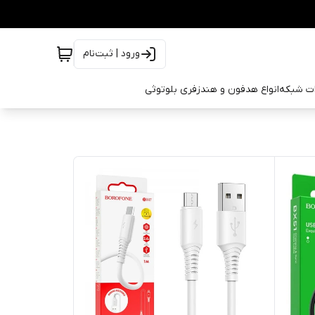
ورود | ثبت‌نام
ات شبکه
انواع هدفون و هندزفری بلوتوثی