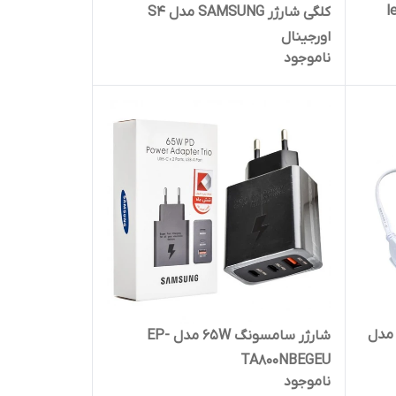
کلگی شارژر SAMSUNG مدل S4
اورجینال
ناموجود
رژر 100% اورجینال SAMSUNG مدل
شارژر سامسونگ 65W مدل EP-
TA800NBEGEU
ناموجود