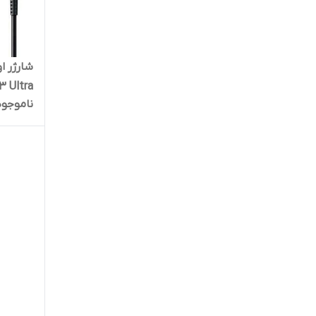
S23 Ultra به همرا
ناموجود