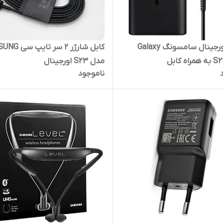
شارژر اورجینال سامسونگ Galaxy
کابل شارژر 2 سر 
ه کابل
مدل S23 اورجینال
ناموجود