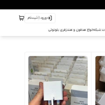
ورود | ثبت‌نام
ات شبکه
انواع هدفون و هندزفری بلوتوثی