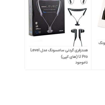
ونگ
هندزفری گردنی سامسونگ مدل Level
U Pro (های کپی)
ناموجود