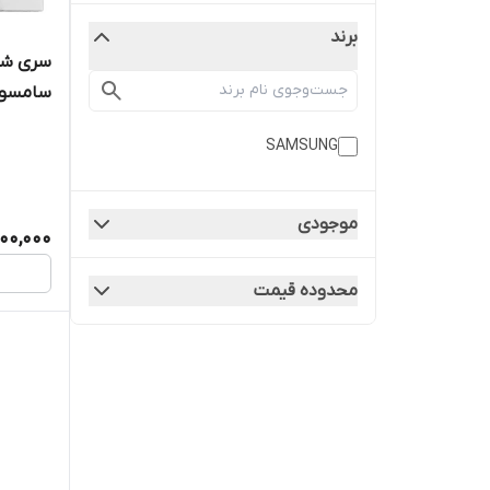
برند
سامسو
SAMSUNG
موجودی
900,000
محدوده قیمت