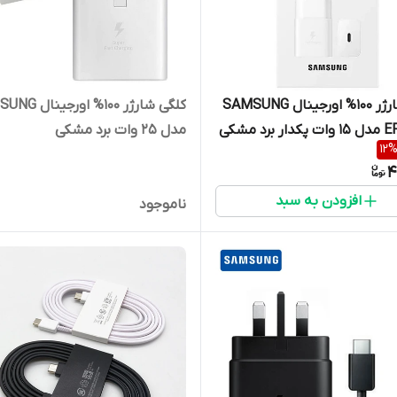
کلگی شارژر 100% اورجینال SAMSUNG
کلگی شارژر 100% او
برد مشکی
مدل 25 وات برد مشکی
12
4
افزودن به سبد
ناموجود