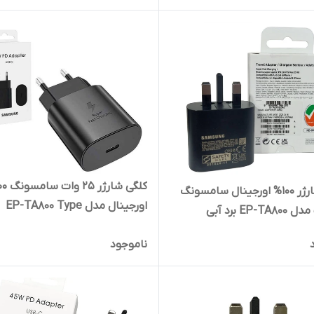
کلگی شارژر 100% اورجینال سامسونگ
اورجینال مدل EP-TA800 Type
(2پین)
ناموجود