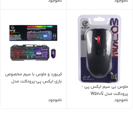
ناموجود
ناموجود
متر
کیبورد و ماوس با سیم مخصوص
بازی ایکس پی-پروداکت مدل
ماوس بی سیم ایکس پی -
XP-9400G
پروداکت مدل W570G
ناموجود
ناموجود