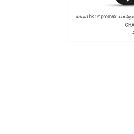
ساعت هوشمند hk 13 promax نسخه
CHA