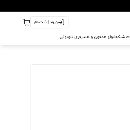
ورود | ثبت‌نام
ات شبکه
انواع هدفون و هندزفری بلوتوثی