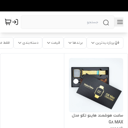
پربازدیدترین
برندها
قیمت
دسته‌بندی
فقط م
ساعت هوشمند هاینو تکو مدل
G8 MAX