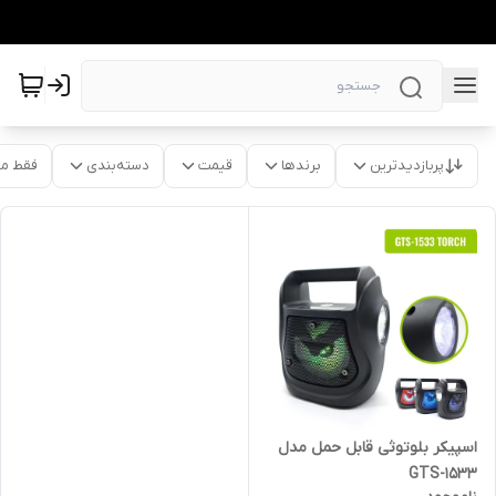
پربازدیدترین
برندها
قیمت
دسته‌بندی
فقط م
اسپیکر بلوتوثی قابل حمل مدل
GTS-1533