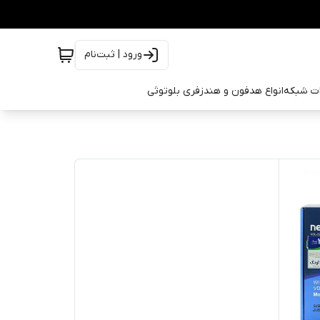
ورود | ثبت‌نام
ات شبکه
انواع هدفون و هندزفری بلوتوثی