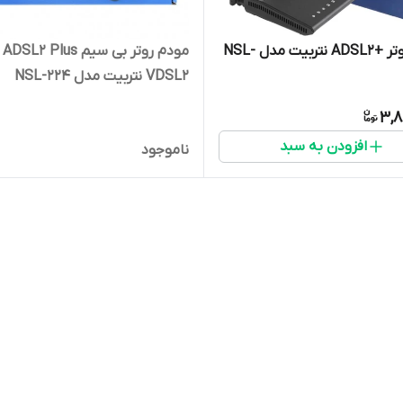
مودم روتر +ADSL2 نتربیت مدل NSL-
مودم روتر
VDSL2 نتربیت مدل NSL-224
3,8
افزودن به سبد
ناموجود