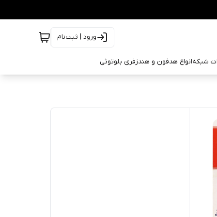
ورود | ثبت‌نام
ات شبکه
انواع هدفون و هندزفری بلوتوثی