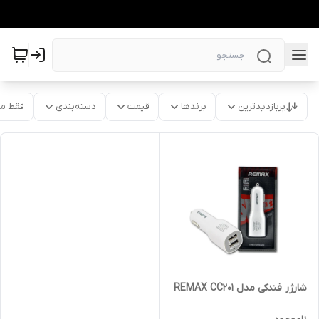
پربازدیدترین
برندها
قیمت
دسته‌بندی
فقط م
شارژر فندکی مدل REMAX CC201