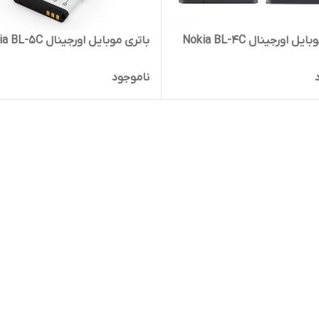
ل اورجینال Nokia BL-4C
باتری موبایل اورجینال Nokia BL-5C
ناموجود