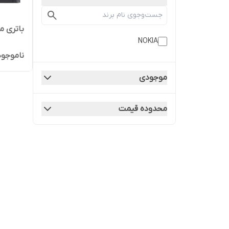
باتری موبای
NOKIA
ناموجود
موجودی
محدوده قیمت