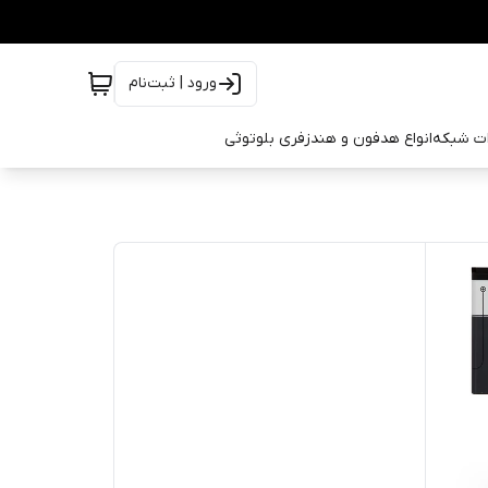
ورود | ثبت‌نام
ات شبکه
انواع هدفون و هندزفری بلوتوثی