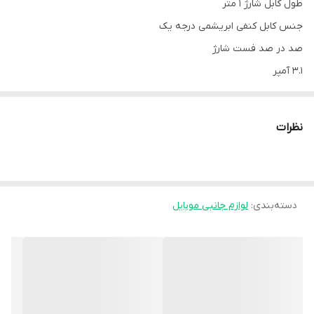
طول کابل شارژ ۱ متر
جنس کابل کنفی ابریشمی درجه یک
صد در صد فست شارژ
۳.۱ آمپر
پورت نارنجی
دارای انتقال دیتا
نظرات
دسته‌بندی
:
لوازم جانبی موبایل