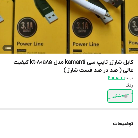
کابل شارژر تایپ سی kamanti مدل kt-80a85 کیفیت
عالی ( صد در صد فست شارژ )
برند:
Kamanti
رنگ
مشکی
توضیحات