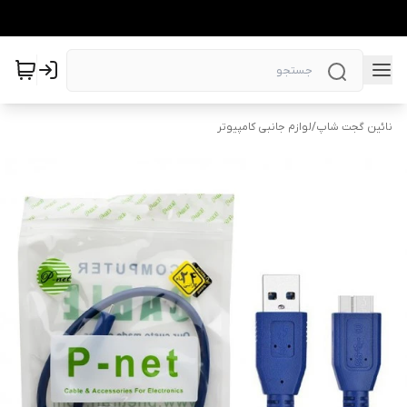
نائین گجت شاپ
/
لوازم جانبی کامپیوتر