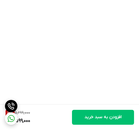
5,299,000
13
%
افزودن به سبد خرید
4,599,000