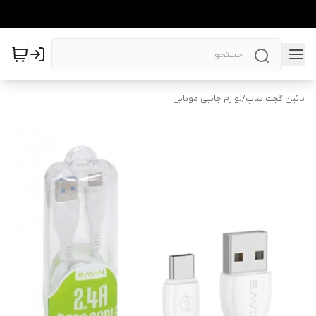
نائین گجت شاپ
/
لوازم جانبی موبایل