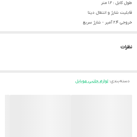
طول کابل : 1.2 متر
قابلیت شارژ و انتقال دیتا
خروجی 2.4 آمپر - شارژ سریع
جنس کابل : pvc
نظرات
دسته‌بندی
:
لوازم جانبی موبایل