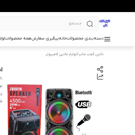
دسته‌بندی محصولات
خانه
پیگیری سفارش
همه محصولات
لوا
نائین گجت شاپ
/
لوازم جانبی کامپیوتر
اس
OL
بر
دس
شن