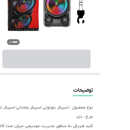
توضیحات
نوع محصول : اسپیکر بلوتوثی اسپیکر چمدانی اسپیکر ش
چرخ : دارد
کلید فیزیکی به منظور مدیریت موسیقی، میزان صدا، Mood و ...