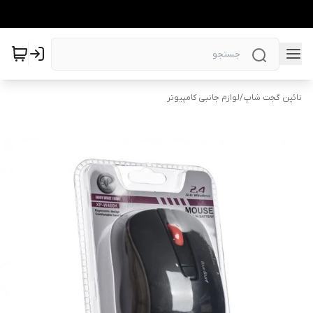
نائین گجت شاپ
/
لوازم جانبی کامپیوتر