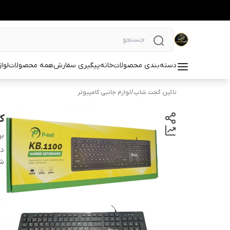
دسته‌بندی محصولات
خانه
پیگیری سفارش
همه محصولات
لوا
نائین گجت شاپ
/
لوازم جانبی کامپیوتر
کی
بر
دس
شن