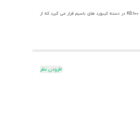
کیبورد پی نت مدل KB.1100 یک کیبورد خوش ساخت 104 کلیدی است و یک کیبورد فول کیبورد محسوب می‌شود، کیبورد پی نت مدل KB.1100 در دسته کیبورد های باسیم قرار می گیرد که از
افزودن نظر