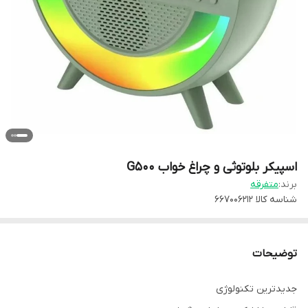
اسپیکر بلوتوثی و چراغ خواب G500
برند:
متفرقه
شناسه کالا
667006212
توضیحات
جدیدترین تکنولوژی