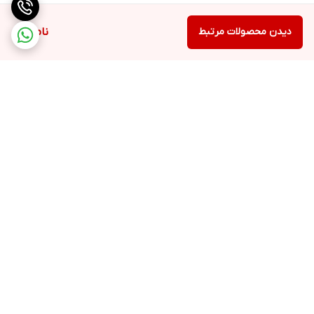
دیدن محصولات مرتبط
ناموجود
برگشت به بالا
ارسال ویژه
48 ساعت کاری مهلت تست
بعد از تحویل کالا