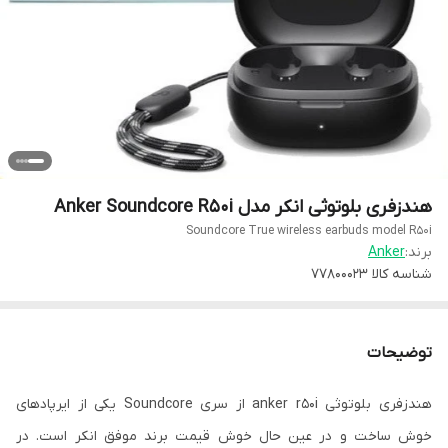
هندزفری بلوتوثی انکر مدل Anker Soundcore R50i
Soundcore True wireless earbuds model R50i
برند:
Anker
شناسه کالا
77800023
توضیحات
هندزفری بلوتوثی anker r50i از سری Soundcore یکی از ایرپادهای
خوش ساخت و در عین حال خوش قیمت برند موفق انکر است. در