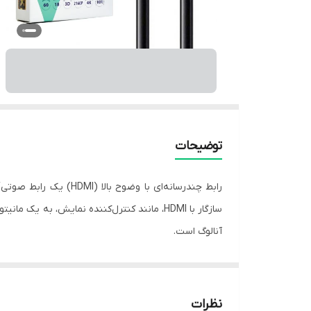
توضیحات
رابط چندرسانه‌ای با 
آنالوگ است.
امروزه کابل‌های اچ دی ام ای برای کاربران اهمیت زیادی
پشتیبانی می‌کنند و کیفیت تصویر بهینه را ارائه می‌دهند.
توانایی کابل‌های HDMI برای انتقال س
نظرات