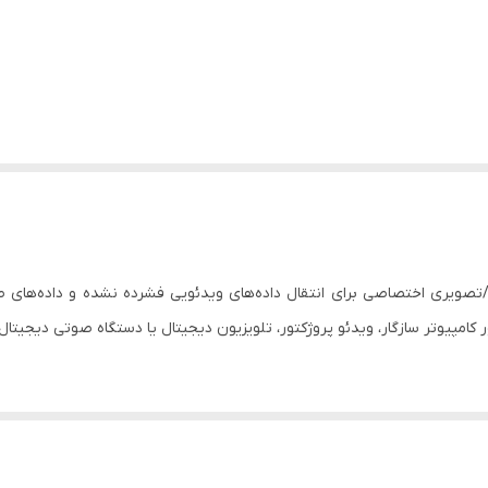
وضوح بالا (HDMI) یک رابط صوتی/تصویری اختصاصی برای انتقال داده‌های ویدئویی فشرده نشده
 دارند، زیرا راه حلی مناسب برای انتقال صدا و تصویر به تلویزیون میباشد. آ
 از نظر صدا، این کابل ها می‌توانند فرمت‌های صوتی چندکاناله را پشتیبانی و تج
یگنال‌های صوتی و تصویری، فرایند نصب را ساده‌تر می‌کند و به‌هم‌ریختگی کابل‌ها را کاه