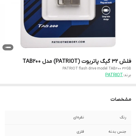
فلش 32 گیگ پاتریوت (PATRIOT) مدل TAB200
PATRIOT flash drive model TAB200 32GB
برند:
PATRIOT
مشخصات
رنگ
نقره‌ای
جنس بدنه
فلزی