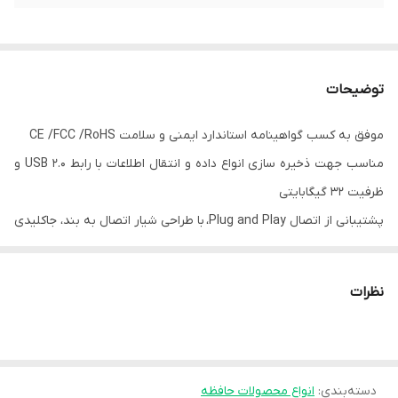
توضیحات
موفق به کسب گواهینامه استاندارد ایمنی و سلامت CE /FCC /RoHS
مناسب جهت ذخیره سازی انواع داده و انتقال اطلاعات با رابط 2.0 USB و
ظرفیت 32 گیگابایتی
پشتیبانی از اتصال Plug and Play، با طراحی شیار اتصال به بند، جاکلیدی
و ... به منظور جلوگیری از گم شدن فلش
نظرات
دسته‌بندی
:
انواع محصولات حافظه