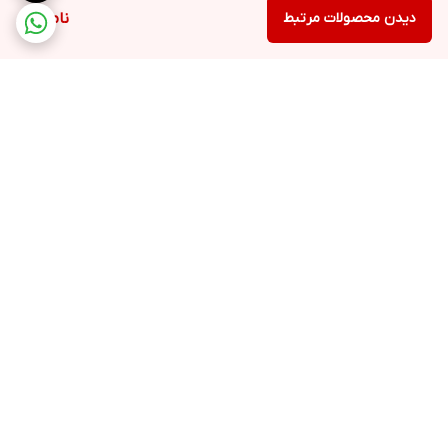
دیدن محصولات مرتبط
ناموجود
برگشت به بالا
ارسال ویژه
48 ساعت کاری مهلت تست
بعد از تحویل کالا