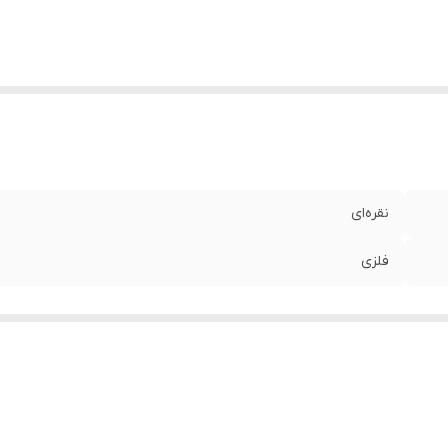
نقره‌ای
فلزی