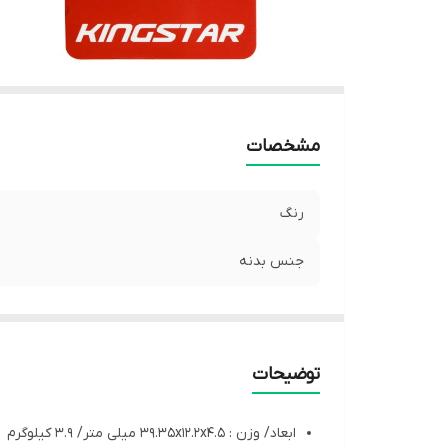
مشخصات
رنگ
جنس بدنه
توضیحات
ابعاد/ وزن : 39.35x12.2x4.5 میلی متر/ 3.9 کیلوگرم