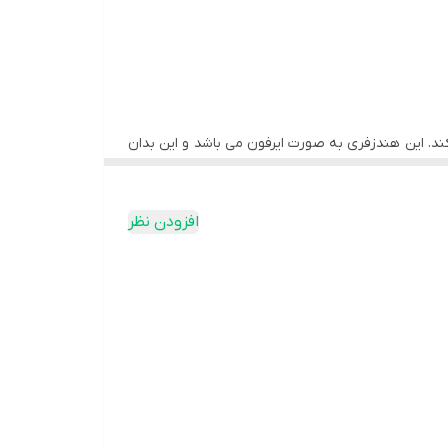
 می کند. این هندزفری به صورت ایرفون می باشد و این بدان
وسیقی و پاسخگویی به تماس برای شما در نظر گرفته
افزودن نظر