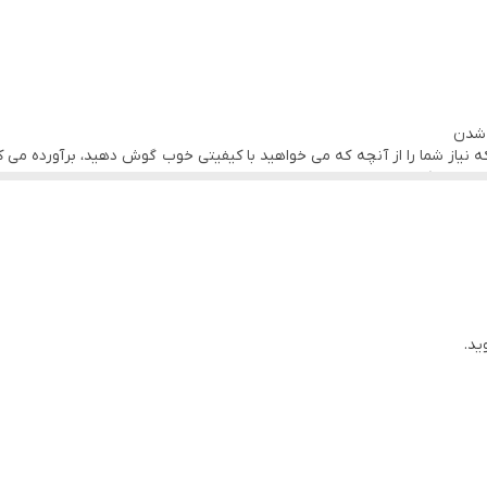
 شدن
 تسکو است که نیاز شما را از آنچه که می خواهید با کیفیتی خوب گوش دهید، برآورده
محیط را کاهش می دهد .
 جلوگیری از پیچ خوردگی و گره خوردن می شود.همچنین و یک پنل کنترل م
 تماس
ید.