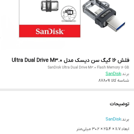
فلش 16 گیگ سن دیسک مدل Ultra Dual Drive M3.0
SanDisk Ultra Dual Drive M3.0 Flash Memory 16 GB
برند:
SanDisk
شناسه کالا
878091
توضیحات
برند:
SanDisk
ابعاد:11.7 × 25.4 × 30.2 میلی‌متر