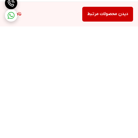
دیدن محصولات مرتبط
ناموجود
برگشت به بالا
ارسال ویژه
48 ساعت کاری مهلت تست
بعد از تحویل کالا