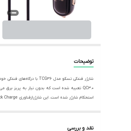
توضیحات
خود را سریع تر شارژ کنید. در غیر این صورت با سرعت معمولی شارژ می‌شود .برای استفاده
نقد و بررسی