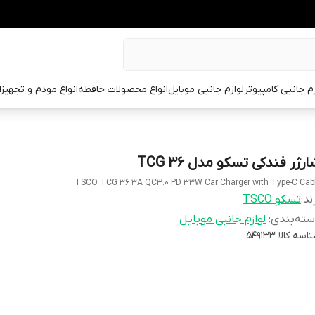
زم جانبی کامپیوتر
لوازم جانبی موبایل
انواع محصولات حافظه
انواع مودم و تجهیز
رژر فندکی تسکو مدل TCG 36
TSCO TCG 36 3A QC3.0 PD 33W Car Charger with Type-C Cab
ند:
تسکو TSCO
ته‌بندی
:
لوازم جانبی موبایل
اسه کالا
549133