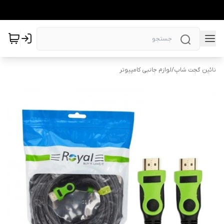
نائین گجت شاپ
/
لوازم جانبی کامپیوتر