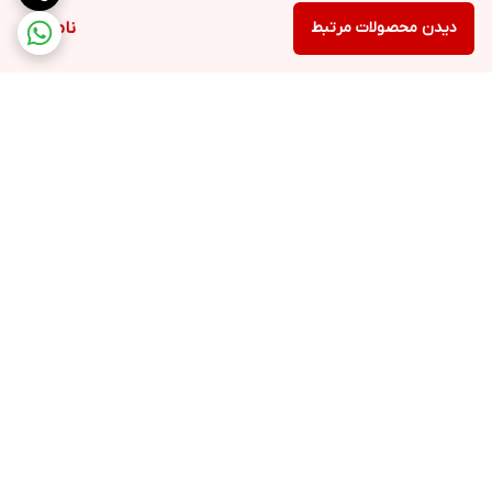
دیدن محصولات مرتبط
ناموجود
برگشت به بالا
ارسال ویژه
48 ساعت کاری مهلت تست
بعد از تحویل کالا