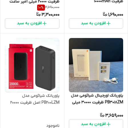
ظرفیت 10000mAh
ظرفیت 20000 میلی آمپر ساعت
3,690,000
10
%
3,300,000
1,690,000
افزودن به سبد
افزودن به سبد
پاوربانک اورجینال شیائومی مدل
پاوربانک شیائومی مدل
PB3018ZM ظرفیت 30000 میلی
PB200LZM اصل ظرفیت 20000
آمپر ساعت
3,659,000
افزودن به سبد
ناموجود