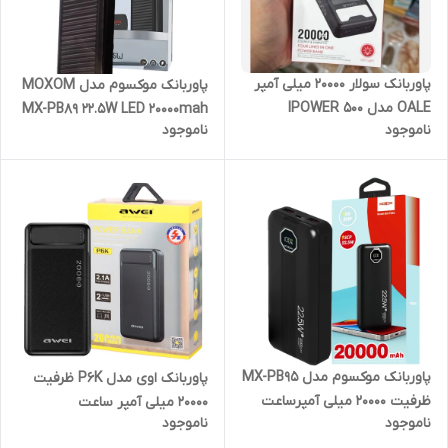
پاوربانک سولار 20000 میلی آمپر
پاوربانک موکسوم مدل MOXOM
OALE مدل IPOWER 500
MX-PB89 22.5W LED 20000mah
ناموجود
ناموجود
پاوربانک موکسوم مدل MX-PB95
پاوربانک اوی مدل P6K ظرفیت
ظرفیت 20000 میلی آمپرساعت
20000 میلی آمپر ساعت
ناموجود
ناموجود