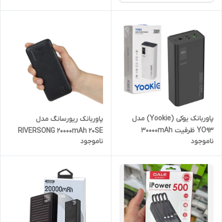
پاوربانک یوکی (Yookie) مدل
پاوربانک ریورسانگ مدل
YO93 ظرفیت 30000mAh
RIVERSONG 20000mAh 20SE
ناموجود
ناموجود
PB80