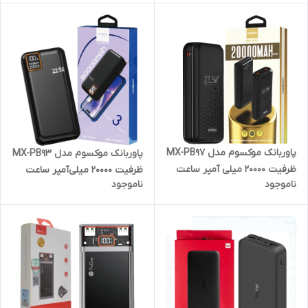
پاوربانک موکسوم مدل MX-PB97
پاوربانک موکسوم مدل MX-PB93
ظرفیت 20000 میلی آمپر ساعت
ظرفیت 20000 میلی‌آمپر ساعت
ناموجود
ناموجود