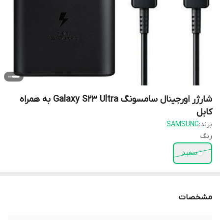
شارژر اورجینال سامسونگ Galaxy S23 Ultra به همراه
کابل
برند:
SAMSUNG
رنگ
سفید
مشخصات