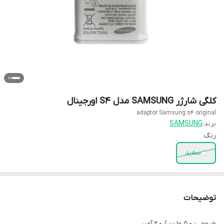
کلگی شارژر SAMSUNG مدل S4 اورجینال
adaptor Samsung s4 original
برند:
SAMSUNG
رنگ
سفید
توضیحات
خروجی: 5.0 ولت / 2.0 آمپر